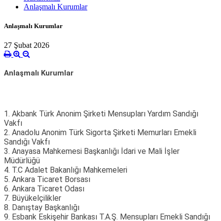
Anlaşmalı Kurumlar
Anlaşmalı Kurumlar
27 Şubat 2026
Anlaşmalı Kurumlar
1. Akbank Türk Anonim Şirketi Mensupları Yardım Sandığı
Vakfı
2. Anadolu Anonim Türk Sigorta Şirketi Memurları Emekli
Sandığı Vakfı
3. Anayasa Mahkemesi Başkanlığı İdari ve Mali İşler
Müdürlüğü
4. T.C Adalet Bakanlığı Mahkemeleri
5. Ankara Ticaret Borsası
6. Ankara Ticaret Odası
7. Büyükelçilikler
8. Danıştay Başkanlığı
9. Esbank Eskişehir Bankası T.A.Ş. Mensupları Emekli Sandığı