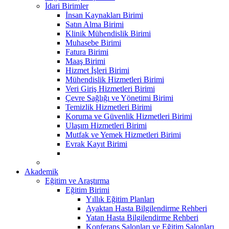
İdari Birimler
İnsan Kaynakları Birimi
Satın Alma Birimi
Klinik Mühendislik Birimi
Muhasebe Birimi
Fatura Birimi
Maaş Birimi
Hizmet İşleri Birimi
Mühendislik Hizmetleri Birimi
Veri Giriş Hizmetleri Birimi
Çevre Sağlığı ve Yönetimi Birimi
Temizlik Hizmetleri Birimi
Koruma ve Güvenlik Hizmetleri Birimi
Ulaşım Hizmetleri Birimi
Mutfak ve Yemek Hizmetleri Birimi
Evrak Kayıt Birimi
Akademik
Eğitim ve Araştırma
Eğitim Birimi
Yıllık Eğitim Planları
Ayaktan Hasta Bilgilendirme Rehberi
Yatan Hasta Bilgilendirme Rehberi
Konferans Salonları ve Eğitim Salonları