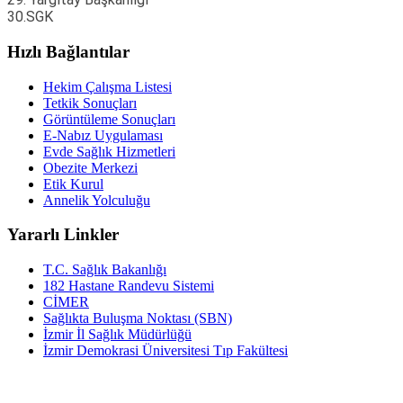
30.SGK
Hızlı Bağlantılar
Hekim Çalışma Listesi
Tetkik Sonuçları
Görüntüleme Sonuçları
E-Nabız Uygulaması
Evde Sağlık Hizmetleri
Obezite Merkezi
Etik Kurul
Annelik Yolculuğu
Yararlı Linkler
T.C. Sağlık Bakanlığı
182 Hastane Randevu Sistemi
CİMER
Sağlıkta Buluşma Noktası (SBN)
İzmir İl Sağlık Müdürlüğü
İzmir Demokrasi Üniversitesi Tıp Fakültesi