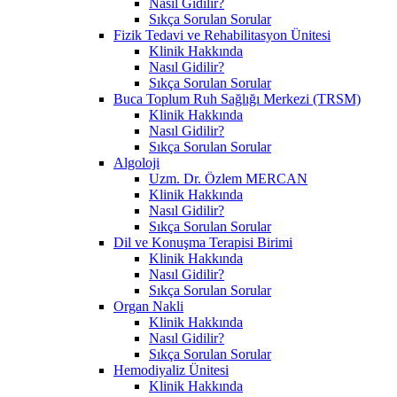
Nasıl Gidilir?
Sıkça Sorulan Sorular
Fizik Tedavi ve Rehabilitasyon Ünitesi
Klinik Hakkında
Nasıl Gidilir?
Sıkça Sorulan Sorular
Buca Toplum Ruh Sağlığı Merkezi (TRSM)
Klinik Hakkında
Nasıl Gidilir?
Sıkça Sorulan Sorular
Algoloji
Uzm. Dr. Özlem MERCAN
Klinik Hakkında
Nasıl Gidilir?
Sıkça Sorulan Sorular
Dil ve Konuşma Terapisi Birimi
Klinik Hakkında
Nasıl Gidilir?
Sıkça Sorulan Sorular
Organ Nakli
Klinik Hakkında
Nasıl Gidilir?
Sıkça Sorulan Sorular
Hemodiyaliz Ünitesi
Klinik Hakkında