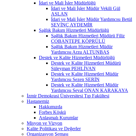
İdari ve Mali İşler Müdürlüğü
İdari ve Mali İşler Müdür Vekili Gül
ASLAN
İdari ve Mali İşler Müdür Yardımcısı Betül
SEVİNÇ AYDEMİR
Sağlık Bakım Hizmetleri Müdürlüğü
Sağlık Bakım Hizmetleri Müdürü Filiz
ÇOBANTEPE KÖPRÜLÜ
Sağlık Bakım Hizmetleri Müdür
Yardımcısı Arzu ALTUNBAŞ
Destek ve Kalite Hizmetleri Müdürlüğü
Destek ve Kalite Hizmetleri Müdürü
Süleyman PEHLİVAN
Destek ve Kalite Hizmetleri Müdür
Yardımcısı Sezen SERİN
Destek ve Kalite Hizmetleri Müdür
Yardımcısı Seval ONAN KARAKAYA
İzmir Demokrasi Üniversitesi Tıp Fakültesi
Hastanemiz
Hakkımızda
Forbes Köşkü
Anlaşmalı Kurumlar
Misyon ve Vizyon
Kalite Politikası ve Değerler
Organizasyon Şeması