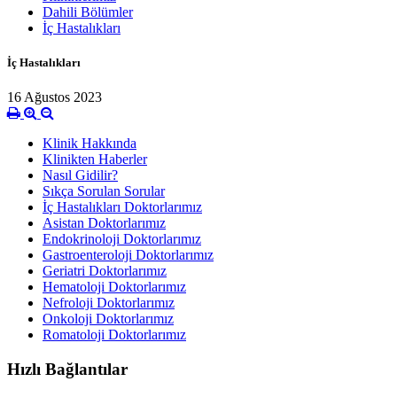
Dahili Bölümler
İç Hastalıkları
İç Hastalıkları
16 Ağustos 2023
Klinik Hakkında
Klinikten Haberler
Nasıl Gidilir?
Sıkça Sorulan Sorular
İç Hastalıkları Doktorlarımız
Asistan Doktorlarımız
Endokrinoloji Doktorlarımız
Gastroenteroloji Doktorlarımız
Geriatri Doktorlarımız
Hematoloji Doktorlarımız
Nefroloji Doktorlarımız
Onkoloji Doktorlarımız
Romatoloji Doktorlarımız
Hızlı Bağlantılar