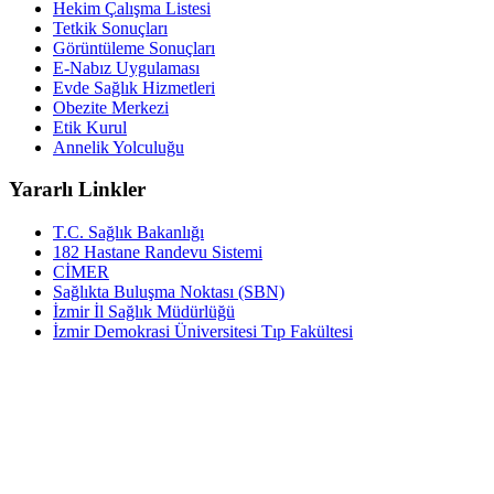
Hekim Çalışma Listesi
Tetkik Sonuçları
Görüntüleme Sonuçları
E-Nabız Uygulaması
Evde Sağlık Hizmetleri
Obezite Merkezi
Etik Kurul
Annelik Yolculuğu
Yararlı Linkler
T.C. Sağlık Bakanlığı
182 Hastane Randevu Sistemi
CİMER
Sağlıkta Buluşma Noktası (SBN)
İzmir İl Sağlık Müdürlüğü
İzmir Demokrasi Üniversitesi Tıp Fakültesi