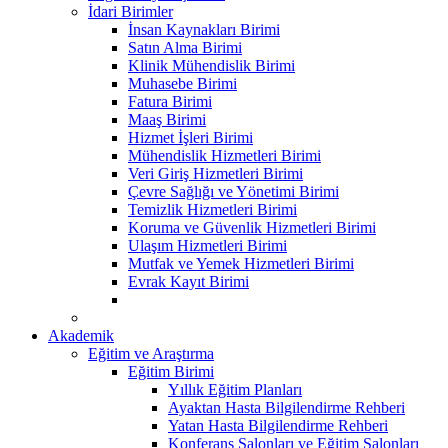
İdari Birimler
İnsan Kaynakları Birimi
Satın Alma Birimi
Klinik Mühendislik Birimi
Muhasebe Birimi
Fatura Birimi
Maaş Birimi
Hizmet İşleri Birimi
Mühendislik Hizmetleri Birimi
Veri Giriş Hizmetleri Birimi
Çevre Sağlığı ve Yönetimi Birimi
Temizlik Hizmetleri Birimi
Koruma ve Güvenlik Hizmetleri Birimi
Ulaşım Hizmetleri Birimi
Mutfak ve Yemek Hizmetleri Birimi
Evrak Kayıt Birimi
Akademik
Eğitim ve Araştırma
Eğitim Birimi
Yıllık Eğitim Planları
Ayaktan Hasta Bilgilendirme Rehberi
Yatan Hasta Bilgilendirme Rehberi
Konferans Salonları ve Eğitim Salonları