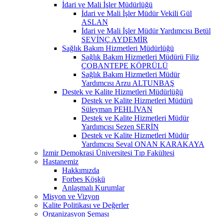
İdari ve Mali İşler Müdürlüğü
İdari ve Mali İşler Müdür Vekili Gül
ASLAN
İdari ve Mali İşler Müdür Yardımcısı Betül
SEVİNÇ AYDEMİR
Sağlık Bakım Hizmetleri Müdürlüğü
Sağlık Bakım Hizmetleri Müdürü Filiz
ÇOBANTEPE KÖPRÜLÜ
Sağlık Bakım Hizmetleri Müdür
Yardımcısı Arzu ALTUNBAŞ
Destek ve Kalite Hizmetleri Müdürlüğü
Destek ve Kalite Hizmetleri Müdürü
Süleyman PEHLİVAN
Destek ve Kalite Hizmetleri Müdür
Yardımcısı Sezen SERİN
Destek ve Kalite Hizmetleri Müdür
Yardımcısı Seval ONAN KARAKAYA
İzmir Demokrasi Üniversitesi Tıp Fakültesi
Hastanemiz
Hakkımızda
Forbes Köşkü
Anlaşmalı Kurumlar
Misyon ve Vizyon
Kalite Politikası ve Değerler
Organizasyon Şeması