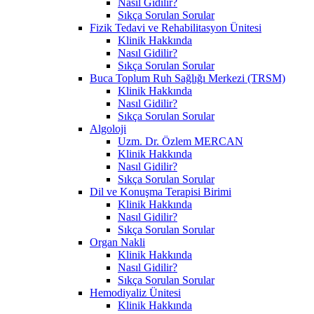
Nasıl Gidilir?
Sıkça Sorulan Sorular
Fizik Tedavi ve Rehabilitasyon Ünitesi
Klinik Hakkında
Nasıl Gidilir?
Sıkça Sorulan Sorular
Buca Toplum Ruh Sağlığı Merkezi (TRSM)
Klinik Hakkında
Nasıl Gidilir?
Sıkça Sorulan Sorular
Algoloji
Uzm. Dr. Özlem MERCAN
Klinik Hakkında
Nasıl Gidilir?
Sıkça Sorulan Sorular
Dil ve Konuşma Terapisi Birimi
Klinik Hakkında
Nasıl Gidilir?
Sıkça Sorulan Sorular
Organ Nakli
Klinik Hakkında
Nasıl Gidilir?
Sıkça Sorulan Sorular
Hemodiyaliz Ünitesi
Klinik Hakkında