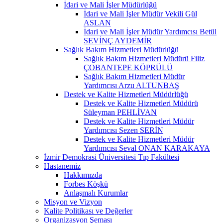
İdari ve Mali İşler Müdürlüğü
İdari ve Mali İşler Müdür Vekili Gül
ASLAN
İdari ve Mali İşler Müdür Yardımcısı Betül
SEVİNÇ AYDEMİR
Sağlık Bakım Hizmetleri Müdürlüğü
Sağlık Bakım Hizmetleri Müdürü Filiz
ÇOBANTEPE KÖPRÜLÜ
Sağlık Bakım Hizmetleri Müdür
Yardımcısı Arzu ALTUNBAŞ
Destek ve Kalite Hizmetleri Müdürlüğü
Destek ve Kalite Hizmetleri Müdürü
Süleyman PEHLİVAN
Destek ve Kalite Hizmetleri Müdür
Yardımcısı Sezen SERİN
Destek ve Kalite Hizmetleri Müdür
Yardımcısı Seval ONAN KARAKAYA
İzmir Demokrasi Üniversitesi Tıp Fakültesi
Hastanemiz
Hakkımızda
Forbes Köşkü
Anlaşmalı Kurumlar
Misyon ve Vizyon
Kalite Politikası ve Değerler
Organizasyon Şeması