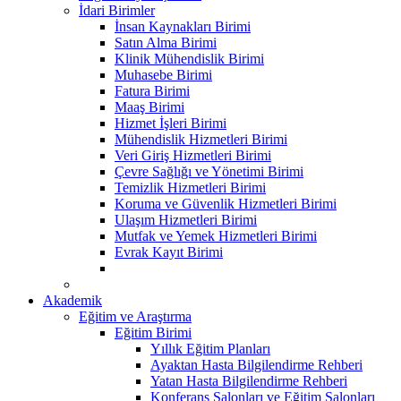
İdari Birimler
İnsan Kaynakları Birimi
Satın Alma Birimi
Klinik Mühendislik Birimi
Muhasebe Birimi
Fatura Birimi
Maaş Birimi
Hizmet İşleri Birimi
Mühendislik Hizmetleri Birimi
Veri Giriş Hizmetleri Birimi
Çevre Sağlığı ve Yönetimi Birimi
Temizlik Hizmetleri Birimi
Koruma ve Güvenlik Hizmetleri Birimi
Ulaşım Hizmetleri Birimi
Mutfak ve Yemek Hizmetleri Birimi
Evrak Kayıt Birimi
Akademik
Eğitim ve Araştırma
Eğitim Birimi
Yıllık Eğitim Planları
Ayaktan Hasta Bilgilendirme Rehberi
Yatan Hasta Bilgilendirme Rehberi
Konferans Salonları ve Eğitim Salonları