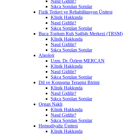
Nasıl Gidilir?
Sıkça Sorulan Sorular
Fizik Tedavi ve Rehabilitasyon Ünitesi
Klinik Hakkında
Nasıl Gidilir?
Sıkça Sorulan Sorular
Buca Toplum Ruh Sağlığı Merkezi (TRSM)
Klinik Hakkında
Nasıl Gidilir?
Sıkça Sorulan Sorular
Algoloji
Uzm. Dr. Özlem MERCAN
Klinik Hakkında
Nasıl Gidilir?
Sıkça Sorulan Sorular
Dil ve Konuşma Terapisi Birimi
Klinik Hakkında
Nasıl Gidilir?
Sıkça Sorulan Sorular
Organ Nakli
Klinik Hakkında
Nasıl Gidilir?
Sıkça Sorulan Sorular
Hemodiyaliz Ünitesi
Klinik Hakkında