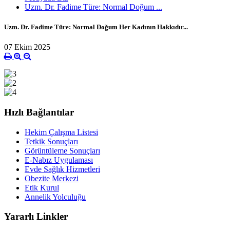
Uzm. Dr. Fadime Türe: Normal Doğum ...
Uzm. Dr. Fadime Türe: Normal Doğum Her Kadının Hakkıdır...
07 Ekim 2025
Hızlı Bağlantılar
Hekim Çalışma Listesi
Tetkik Sonuçları
Görüntüleme Sonuçları
E-Nabız Uygulaması
Evde Sağlık Hizmetleri
Obezite Merkezi
Etik Kurul
Annelik Yolculuğu
Yararlı Linkler