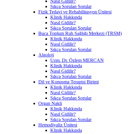
Nasıl Gidilir?
Sıkça Sorulan Sorular
Fizik Tedavi ve Rehabilitasyon Ünitesi
Klinik Hakkında
Nasıl Gidilir?
Sıkça Sorulan Sorular
Buca Toplum Ruh Sağlığı Merkezi (TRSM)
Klinik Hakkında
Nasıl Gidilir?
Sıkça Sorulan Sorular
Algoloji
Uzm. Dr. Özlem MERCAN
Klinik Hakkında
Nasıl Gidilir?
Sıkça Sorulan Sorular
Dil ve Konuşma Terapisi Birimi
Klinik Hakkında
Nasıl Gidilir?
Sıkça Sorulan Sorular
Organ Nakli
Klinik Hakkında
Nasıl Gidilir?
Sıkça Sorulan Sorular
Hemodiyaliz Ünitesi
Klinik Hakkında