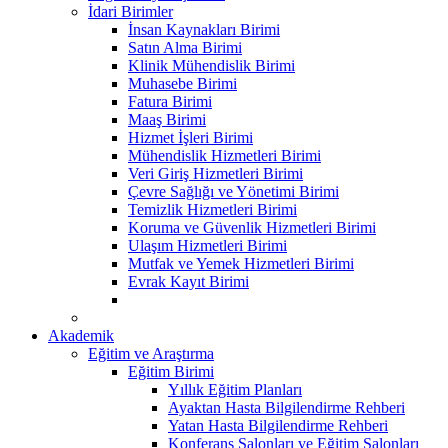
İdari Birimler
İnsan Kaynakları Birimi
Satın Alma Birimi
Klinik Mühendislik Birimi
Muhasebe Birimi
Fatura Birimi
Maaş Birimi
Hizmet İşleri Birimi
Mühendislik Hizmetleri Birimi
Veri Giriş Hizmetleri Birimi
Çevre Sağlığı ve Yönetimi Birimi
Temizlik Hizmetleri Birimi
Koruma ve Güvenlik Hizmetleri Birimi
Ulaşım Hizmetleri Birimi
Mutfak ve Yemek Hizmetleri Birimi
Evrak Kayıt Birimi
Akademik
Eğitim ve Araştırma
Eğitim Birimi
Yıllık Eğitim Planları
Ayaktan Hasta Bilgilendirme Rehberi
Yatan Hasta Bilgilendirme Rehberi
Konferans Salonları ve Eğitim Salonları