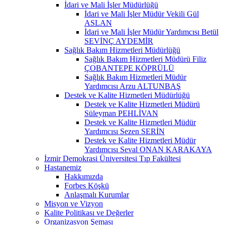
İdari ve Mali İşler Müdürlüğü
İdari ve Mali İşler Müdür Vekili Gül
ASLAN
İdari ve Mali İşler Müdür Yardımcısı Betül
SEVİNÇ AYDEMİR
Sağlık Bakım Hizmetleri Müdürlüğü
Sağlık Bakım Hizmetleri Müdürü Filiz
ÇOBANTEPE KÖPRÜLÜ
Sağlık Bakım Hizmetleri Müdür
Yardımcısı Arzu ALTUNBAŞ
Destek ve Kalite Hizmetleri Müdürlüğü
Destek ve Kalite Hizmetleri Müdürü
Süleyman PEHLİVAN
Destek ve Kalite Hizmetleri Müdür
Yardımcısı Sezen SERİN
Destek ve Kalite Hizmetleri Müdür
Yardımcısı Seval ONAN KARAKAYA
İzmir Demokrasi Üniversitesi Tıp Fakültesi
Hastanemiz
Hakkımızda
Forbes Köşkü
Anlaşmalı Kurumlar
Misyon ve Vizyon
Kalite Politikası ve Değerler
Organizasyon Şeması