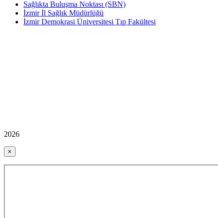
Sağlıkta Buluşma Noktası (SBN)
İzmir İl Sağlık Müdürlüğü
İzmir Demokrasi Üniversitesi Tıp Fakültesi
2026
×