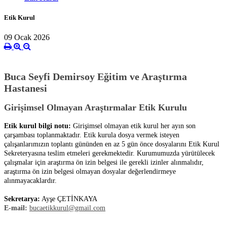
Etik Kurul
09 Ocak 2026
Buca Seyfi Demirsoy Eğitim ve Araştırma
Hastanesi
Girişimsel Olmayan Araştırmalar Etik Kurulu
Etik kurul bilgi notu:
Girişimsel olmayan etik kurul her ayın son
çarşambası toplanmaktadır. Etik kurula dosya vermek isteyen
çalışanlarımızın toplantı gününden en az 5 gün önce dosyalarını Etik Kurul
Sekreteryasına teslim etmeleri gerekmektedir. Kurumumuzda yürütülecek
çalışmalar için araştırma ön izin belgesi ile gerekli izinler alınmalıdır,
araştırma ön izin belgesi olmayan dosyalar değerlendirmeye
alınmayacaklardır.
Sekretarya
:
Ayşe ÇETİNKAYA
E-mail:
bucaetikkurul@gmail.com