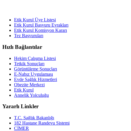
Etik Kurul Üye Listesi
Etik Kurul Başvuru Evrakları
Etik Kurul Komisyon Kararı
Tez Başvuruları
Hızlı Bağlantılar
Hekim Çalışma Listesi
Tetkik Sonuçları
Görüntüleme Sonuçları
E-Nabız Uygulaması
Evde Sağlık Hizmetleri
Obezite Merkezi
Etik Kurul
Annelik Yolculuğu
Yararlı Linkler
T.C. Sağlık Bakanlığı
182 Hastane Randevu Sistemi
CİMER