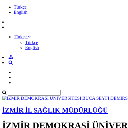
Türkçe
English
Türkçe
Türkçe
English
İZMİR İL SAĞLIK MÜDÜRLÜĞÜ
İZMİR DEMOKRASİ ÜNİVER