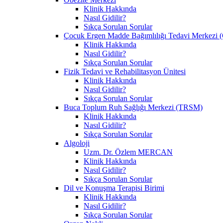
Klinik Hakkında
Nasıl Gidilir?
Sıkça Sorulan Sorular
Çocuk Ergen Madde Bağımlılığı Tedavi Merke
Klinik Hakkında
Nasıl Gidilir?
Sıkça Sorulan Sorular
Fizik Tedavi ve Rehabilitasyon Ünitesi
Klinik Hakkında
Nasıl Gidilir?
Sıkça Sorulan Sorular
Buca Toplum Ruh Sağlığı Merkezi (TRSM)
Klinik Hakkında
Nasıl Gidilir?
Sıkça Sorulan Sorular
Algoloji
Uzm. Dr. Özlem MERCAN
Klinik Hakkında
Nasıl Gidilir?
Sıkça Sorulan Sorular
Dil ve Konuşma Terapisi Birimi
Klinik Hakkında
Nasıl Gidilir?
Sıkça Sorulan Sorular