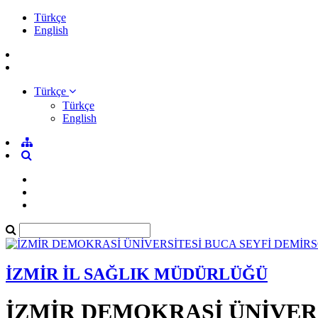
Türkçe
English
Türkçe
Türkçe
English
İZMİR İL SAĞLIK MÜDÜRLÜĞÜ
İZMİR DEMOKRASİ ÜNİVER