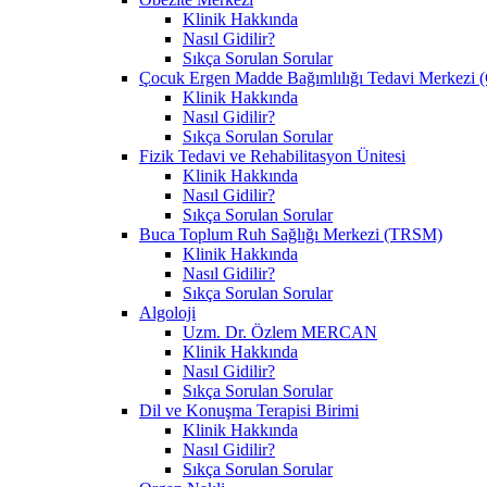
Klinik Hakkında
Nasıl Gidilir?
Sıkça Sorulan Sorular
Çocuk Ergen Madde Bağımlılığı Tedavi Merke
Klinik Hakkında
Nasıl Gidilir?
Sıkça Sorulan Sorular
Fizik Tedavi ve Rehabilitasyon Ünitesi
Klinik Hakkında
Nasıl Gidilir?
Sıkça Sorulan Sorular
Buca Toplum Ruh Sağlığı Merkezi (TRSM)
Klinik Hakkında
Nasıl Gidilir?
Sıkça Sorulan Sorular
Algoloji
Uzm. Dr. Özlem MERCAN
Klinik Hakkında
Nasıl Gidilir?
Sıkça Sorulan Sorular
Dil ve Konuşma Terapisi Birimi
Klinik Hakkında
Nasıl Gidilir?
Sıkça Sorulan Sorular