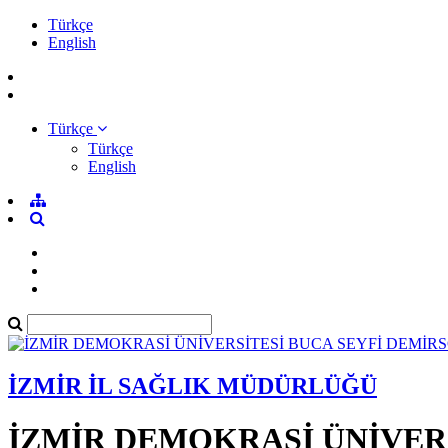
Türkçe
English
Türkçe
Türkçe
English
İZMİR İL SAĞLIK MÜDÜRLÜĞÜ
İZMİR DEMOKRASİ ÜNİVER