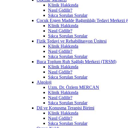
Klinik Hakkında
Nasıl Gidilir?
Sıkça Sorulan Sorular
Çocuk Ergen Madde Bağımlılığı Tedavi Merke
Klinik Hakkında
Nasıl Gidilir?
Sıkça Sorulan Sorular
Fizik Tedavi ve Rehabilitasyon Ünitesi
Klinik Hakkında
Nasıl Gidilir?
Sıkça Sorulan Sorular
Buca Toplum Ruh Sağlığı Merkezi (TRSM)
Klinik Hakkında
Nasıl Gidilir?
Sıkça Sorulan Sorular
Algoloji
Uzm. Dr. Özlem MERCAN
Klinik Hakkında
Nasıl Gidilir?
Sıkça Sorulan Sorular
Dil ve Konuşma Terapisi Birimi
Klinik Hakkında
Nasıl Gidilir?
Sıkça Sorulan Sorular