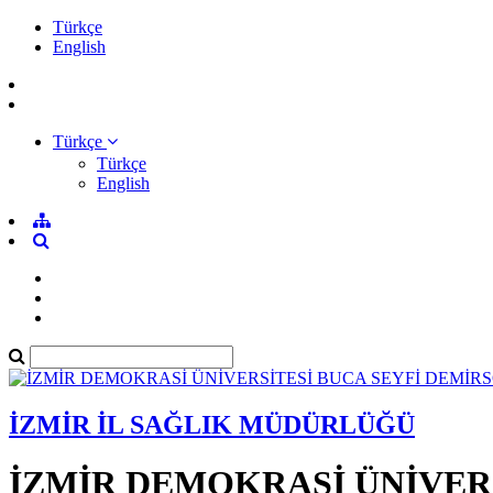
Türkçe
English
Türkçe
Türkçe
English
İZMİR İL SAĞLIK MÜDÜRLÜĞÜ
İZMİR DEMOKRASİ ÜNİVER