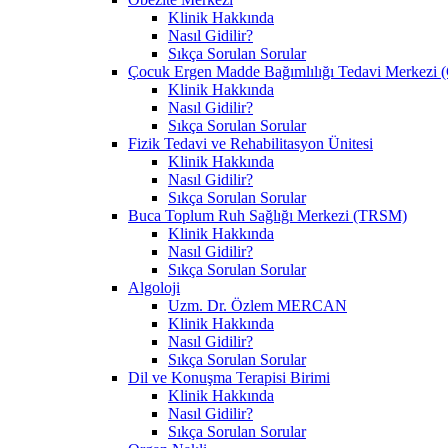
Klinik Hakkında
Nasıl Gidilir?
Sıkça Sorulan Sorular
Çocuk Ergen Madde Bağımlılığı Tedavi Merke
Klinik Hakkında
Nasıl Gidilir?
Sıkça Sorulan Sorular
Fizik Tedavi ve Rehabilitasyon Ünitesi
Klinik Hakkında
Nasıl Gidilir?
Sıkça Sorulan Sorular
Buca Toplum Ruh Sağlığı Merkezi (TRSM)
Klinik Hakkında
Nasıl Gidilir?
Sıkça Sorulan Sorular
Algoloji
Uzm. Dr. Özlem MERCAN
Klinik Hakkında
Nasıl Gidilir?
Sıkça Sorulan Sorular
Dil ve Konuşma Terapisi Birimi
Klinik Hakkında
Nasıl Gidilir?
Sıkça Sorulan Sorular