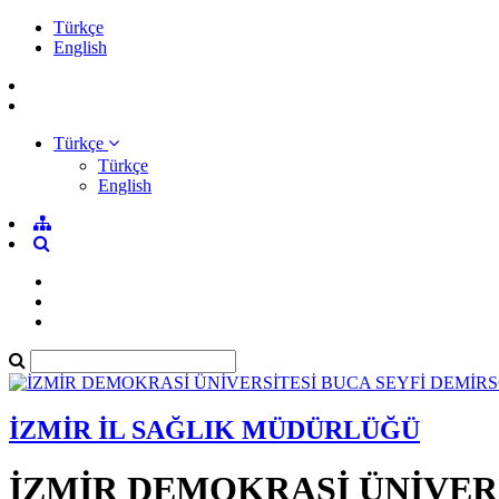
Türkçe
English
Türkçe
Türkçe
English
İZMİR İL SAĞLIK MÜDÜRLÜĞÜ
İZMİR DEMOKRASİ ÜNİVER