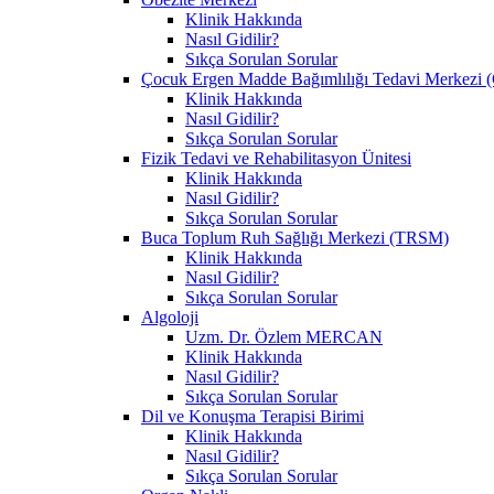
Klinik Hakkında
Nasıl Gidilir?
Sıkça Sorulan Sorular
Çocuk Ergen Madde Bağımlılığı Tedavi Merke
Klinik Hakkında
Nasıl Gidilir?
Sıkça Sorulan Sorular
Fizik Tedavi ve Rehabilitasyon Ünitesi
Klinik Hakkında
Nasıl Gidilir?
Sıkça Sorulan Sorular
Buca Toplum Ruh Sağlığı Merkezi (TRSM)
Klinik Hakkında
Nasıl Gidilir?
Sıkça Sorulan Sorular
Algoloji
Uzm. Dr. Özlem MERCAN
Klinik Hakkında
Nasıl Gidilir?
Sıkça Sorulan Sorular
Dil ve Konuşma Terapisi Birimi
Klinik Hakkında
Nasıl Gidilir?
Sıkça Sorulan Sorular