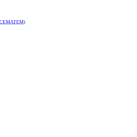
zi (ÇEMATEM)