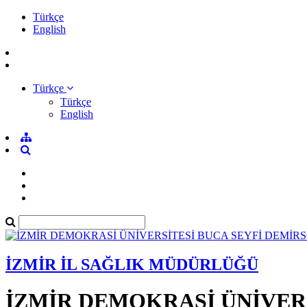
Türkçe
English
Türkçe
Türkçe
English
İZMİR İL SAĞLIK MÜDÜRLÜĞÜ
İZMİR DEMOKRASİ ÜNİVER