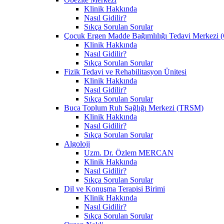
Klinik Hakkında
Nasıl Gidilir?
Sıkça Sorulan Sorular
Çocuk Ergen Madde Bağımlılığı Tedavi Merke
Klinik Hakkında
Nasıl Gidilir?
Sıkça Sorulan Sorular
Fizik Tedavi ve Rehabilitasyon Ünitesi
Klinik Hakkında
Nasıl Gidilir?
Sıkça Sorulan Sorular
Buca Toplum Ruh Sağlığı Merkezi (TRSM)
Klinik Hakkında
Nasıl Gidilir?
Sıkça Sorulan Sorular
Algoloji
Uzm. Dr. Özlem MERCAN
Klinik Hakkında
Nasıl Gidilir?
Sıkça Sorulan Sorular
Dil ve Konuşma Terapisi Birimi
Klinik Hakkında
Nasıl Gidilir?
Sıkça Sorulan Sorular