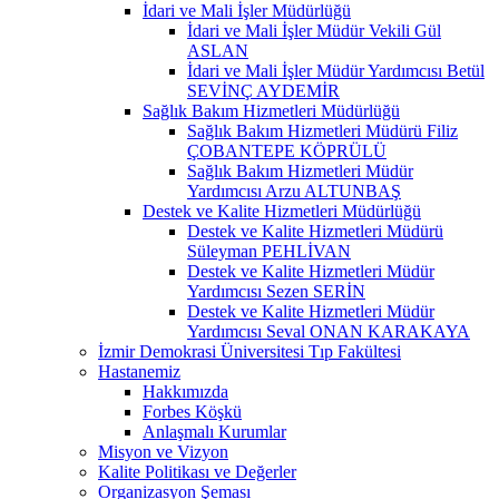
İdari ve Mali İşler Müdürlüğü
İdari ve Mali İşler Müdür Vekili Gül
ASLAN
İdari ve Mali İşler Müdür Yardımcısı Betül
SEVİNÇ AYDEMİR
Sağlık Bakım Hizmetleri Müdürlüğü
Sağlık Bakım Hizmetleri Müdürü Filiz
ÇOBANTEPE KÖPRÜLÜ
Sağlık Bakım Hizmetleri Müdür
Yardımcısı Arzu ALTUNBAŞ
Destek ve Kalite Hizmetleri Müdürlüğü
Destek ve Kalite Hizmetleri Müdürü
Süleyman PEHLİVAN
Destek ve Kalite Hizmetleri Müdür
Yardımcısı Sezen SERİN
Destek ve Kalite Hizmetleri Müdür
Yardımcısı Seval ONAN KARAKAYA
İzmir Demokrasi Üniversitesi Tıp Fakültesi
Hastanemiz
Hakkımızda
Forbes Köşkü
Anlaşmalı Kurumlar
Misyon ve Vizyon
Kalite Politikası ve Değerler
Organizasyon Şeması