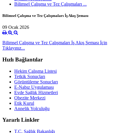
Bilimsel Çalışma ve Tez Çalışmaları ...
Bilimsel Çalışma ve Tez Çalışmaları İş Akış Şeması
09 Ocak 2026
Bilimsel Çalışma ve Tez Çalışmaları İş Akış Şeması İçin
Tıklayınız...
Hızlı Bağlantılar
Hekim Çalışma Listesi
Tetkik Sonuçları
Görüntüleme Sonuçları
E-Nabız Uygulaması
Evde Sağlık Hizmetleri
Obezite Merkezi
Etik Kurul
Annelik Yolculuğu
Yararlı Linkler
T.C. Sağlık Bakanlığı