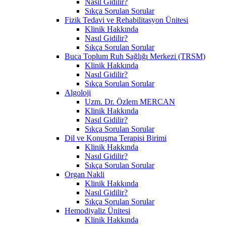
Nasıl Gidilir?
Sıkça Sorulan Sorular
Fizik Tedavi ve Rehabilitasyon Ünitesi
Klinik Hakkında
Nasıl Gidilir?
Sıkça Sorulan Sorular
Buca Toplum Ruh Sağlığı Merkezi (TRSM)
Klinik Hakkında
Nasıl Gidilir?
Sıkça Sorulan Sorular
Algoloji
Uzm. Dr. Özlem MERCAN
Klinik Hakkında
Nasıl Gidilir?
Sıkça Sorulan Sorular
Dil ve Konuşma Terapisi Birimi
Klinik Hakkında
Nasıl Gidilir?
Sıkça Sorulan Sorular
Organ Nakli
Klinik Hakkında
Nasıl Gidilir?
Sıkça Sorulan Sorular
Hemodiyaliz Ünitesi
Klinik Hakkında