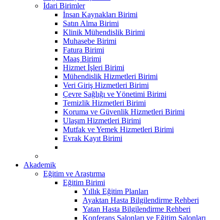
İdari Birimler
İnsan Kaynakları Birimi
Satın Alma Birimi
Klinik Mühendislik Birimi
Muhasebe Birimi
Fatura Birimi
Maaş Birimi
Hizmet İşleri Birimi
Mühendislik Hizmetleri Birimi
Veri Giriş Hizmetleri Birimi
Çevre Sağlığı ve Yönetimi Birimi
Temizlik Hizmetleri Birimi
Koruma ve Güvenlik Hizmetleri Birimi
Ulaşım Hizmetleri Birimi
Mutfak ve Yemek Hizmetleri Birimi
Evrak Kayıt Birimi
Akademik
Eğitim ve Araştırma
Eğitim Birimi
Yıllık Eğitim Planları
Ayaktan Hasta Bilgilendirme Rehberi
Yatan Hasta Bilgilendirme Rehberi
Konferans Salonları ve Eğitim Salonları