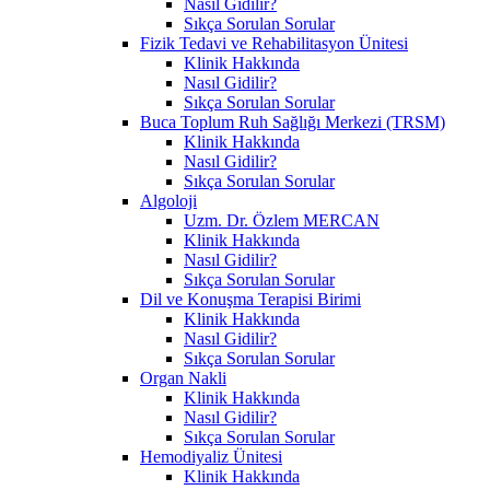
Nasıl Gidilir?
Sıkça Sorulan Sorular
Fizik Tedavi ve Rehabilitasyon Ünitesi
Klinik Hakkında
Nasıl Gidilir?
Sıkça Sorulan Sorular
Buca Toplum Ruh Sağlığı Merkezi (TRSM)
Klinik Hakkında
Nasıl Gidilir?
Sıkça Sorulan Sorular
Algoloji
Uzm. Dr. Özlem MERCAN
Klinik Hakkında
Nasıl Gidilir?
Sıkça Sorulan Sorular
Dil ve Konuşma Terapisi Birimi
Klinik Hakkında
Nasıl Gidilir?
Sıkça Sorulan Sorular
Organ Nakli
Klinik Hakkında
Nasıl Gidilir?
Sıkça Sorulan Sorular
Hemodiyaliz Ünitesi
Klinik Hakkında