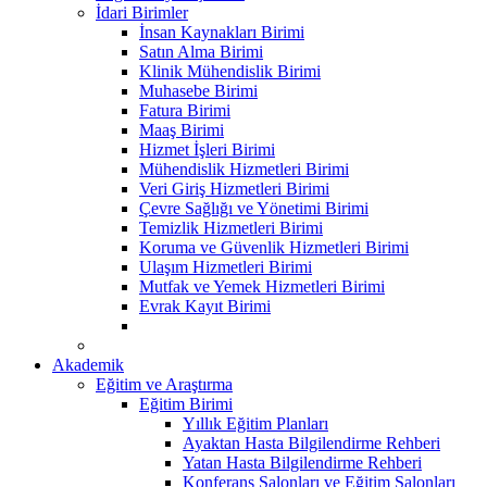
İdari Birimler
İnsan Kaynakları Birimi
Satın Alma Birimi
Klinik Mühendislik Birimi
Muhasebe Birimi
Fatura Birimi
Maaş Birimi
Hizmet İşleri Birimi
Mühendislik Hizmetleri Birimi
Veri Giriş Hizmetleri Birimi
Çevre Sağlığı ve Yönetimi Birimi
Temizlik Hizmetleri Birimi
Koruma ve Güvenlik Hizmetleri Birimi
Ulaşım Hizmetleri Birimi
Mutfak ve Yemek Hizmetleri Birimi
Evrak Kayıt Birimi
Akademik
Eğitim ve Araştırma
Eğitim Birimi
Yıllık Eğitim Planları
Ayaktan Hasta Bilgilendirme Rehberi
Yatan Hasta Bilgilendirme Rehberi
Konferans Salonları ve Eğitim Salonları