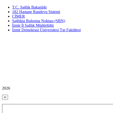
T.C. Sağlık Bakanlığı
182 Hastane Randevu Sistemi
CİMER
Sağlıkta Buluşma Noktası (SBN)
İzmir İl Sağlık Müdürlüğü
İzmir Demokrasi Üniversitesi Tıp Fakültesi
2026
×