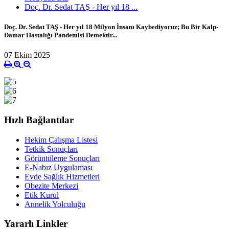
Doç. Dr. Sedat TAŞ - Her yıl 18 ...
Doç. Dr. Sedat TAŞ - Her yıl 18 Milyon İnsanı Kaybediyoruz; Bu Bir Kalp-
Damar Hastalığı Pandemisi Demektir...
07 Ekim 2025
Hızlı Bağlantılar
Hekim Çalışma Listesi
Tetkik Sonuçları
Görüntüleme Sonuçları
E-Nabız Uygulaması
Evde Sağlık Hizmetleri
Obezite Merkezi
Etik Kurul
Annelik Yolculuğu
Yararlı Linkler