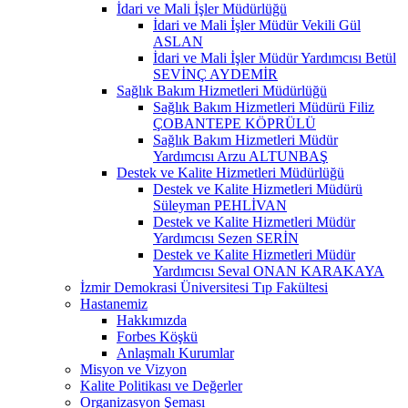
İdari ve Mali İşler Müdürlüğü
İdari ve Mali İşler Müdür Vekili Gül
ASLAN
İdari ve Mali İşler Müdür Yardımcısı Betül
SEVİNÇ AYDEMİR
Sağlık Bakım Hizmetleri Müdürlüğü
Sağlık Bakım Hizmetleri Müdürü Filiz
ÇOBANTEPE KÖPRÜLÜ
Sağlık Bakım Hizmetleri Müdür
Yardımcısı Arzu ALTUNBAŞ
Destek ve Kalite Hizmetleri Müdürlüğü
Destek ve Kalite Hizmetleri Müdürü
Süleyman PEHLİVAN
Destek ve Kalite Hizmetleri Müdür
Yardımcısı Sezen SERİN
Destek ve Kalite Hizmetleri Müdür
Yardımcısı Seval ONAN KARAKAYA
İzmir Demokrasi Üniversitesi Tıp Fakültesi
Hastanemiz
Hakkımızda
Forbes Köşkü
Anlaşmalı Kurumlar
Misyon ve Vizyon
Kalite Politikası ve Değerler
Organizasyon Şeması