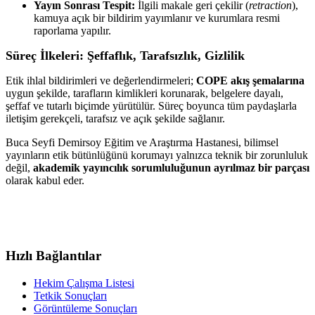
Yayın Sonrası Tespit:
İlgili makale geri çekilir (
retraction
),
kamuya açık bir bildirim yayımlanır ve kurumlara resmi
raporlama yapılır.
Süreç İlkeleri: Şeffaflık, Tarafsızlık, Gizlilik
Etik ihlal bildirimleri ve değerlendirmeleri;
COPE akış şemalarına
uygun şekilde, tarafların kimlikleri korunarak, belgelere dayalı,
şeffaf ve tutarlı biçimde yürütülür. Süreç boyunca tüm paydaşlarla
iletişim gerekçeli, tarafsız ve açık şekilde sağlanır.
Buca Seyfi Demirsoy Eğitim ve Araştırma Hastanesi, bilimsel
yayınların etik bütünlüğünü korumayı yalnızca teknik bir zorunluluk
değil,
akademik yayıncılık sorumluluğunun ayrılmaz bir parçası
olarak kabul eder.
Hızlı Bağlantılar
Hekim Çalışma Listesi
Tetkik Sonuçları
Görüntüleme Sonuçları