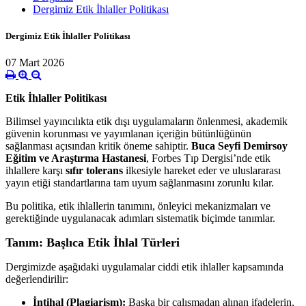
Dergimiz Etik İhlaller Politikası
Dergimiz Etik İhlaller Politikası
07 Mart 2026
Etik İhlaller Politikası
Bilimsel yayıncılıkta etik dışı uygulamaların önlenmesi, akademik
güvenin korunması ve yayımlanan içeriğin bütünlüğünün
sağlanması açısından kritik öneme sahiptir.
Buca Seyfi Demirsoy
Eğitim ve Araştırma Hastanesi
, Forbes Tıp Dergisi’nde etik
ihlallere karşı
sıfır tolerans
ilkesiyle hareket eder ve uluslararası
yayın etiği standartlarına tam uyum sağlanmasını zorunlu kılar.
Bu politika, etik ihlallerin tanımını, önleyici mekanizmaları ve
gerektiğinde uygulanacak adımları sistematik biçimde tanımlar.
Tanım: Başlıca Etik İhlal Türleri
Dergimizde aşağıdaki uygulamalar ciddi etik ihlaller kapsamında
değerlendirilir:
İntihal (Plagiarism):
Başka bir çalışmadan alınan ifadelerin,