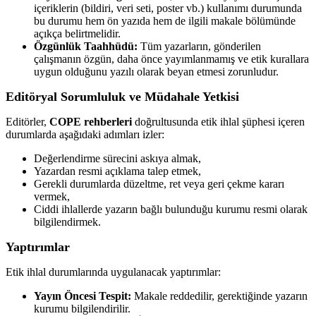
içeriklerin (bildiri, veri seti, poster vb.) kullanımı durumunda
bu durumu hem ön yazıda hem de ilgili makale bölümünde
açıkça belirtmelidir.
Özgünlük Taahhüdü:
Tüm yazarların, gönderilen
çalışmanın özgün, daha önce yayımlanmamış ve etik kurallara
uygun olduğunu yazılı olarak beyan etmesi zorunludur.
Editöryal Sorumluluk ve Müdahale Yetkisi
Editörler,
COPE rehberleri
doğrultusunda etik ihlal şüphesi içeren
durumlarda aşağıdaki adımları izler:
Değerlendirme sürecini askıya almak,
Yazardan resmi açıklama talep etmek,
Gerekli durumlarda düzeltme, ret veya geri çekme kararı
vermek,
Ciddi ihlallerde yazarın bağlı bulunduğu kurumu resmi olarak
bilgilendirmek.
Yaptırımlar
Etik ihlal durumlarında uygulanacak yaptırımlar:
Yayın Öncesi Tespit:
Makale reddedilir, gerektiğinde yazarın
kurumu bilgilendirilir.