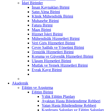
İdari Birimler
İnsan Kaynakları Birimi
Satın Alma Birimi
Klinik Mühendislik Birimi
Muhasebe Birimi
Fatura Birimi
Maaş Birimi
Hizmet İşleri Birimi
Mühendislik Hizmetleri Birimi
Veri Giriş Hizmetleri Birimi
Çevre Sağlığı ve Yönetimi Birimi
Temizlik Hizmetleri Birimi
Koruma ve Güvenlik Hizmetleri Birimi
Ulaşım Hizmetleri Birimi
Mutfak ve Yemek Hizmetleri Birimi
Evrak Kayıt Birimi
Akademik
Eğitim ve Araştırma
Eğitim Birimi
Yıllık Eğitim Planları
Ayaktan Hasta Bilgilendirme Rehberi
Yatan Hasta Bilgilendirme Rehberi
Konferans Salonları ve Eğitim Salonları