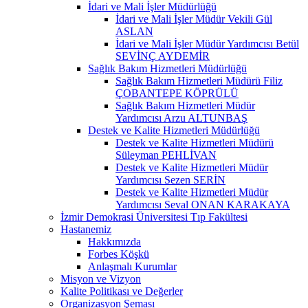
İdari ve Mali İşler Müdürlüğü
İdari ve Mali İşler Müdür Vekili Gül
ASLAN
İdari ve Mali İşler Müdür Yardımcısı Betül
SEVİNÇ AYDEMİR
Sağlık Bakım Hizmetleri Müdürlüğü
Sağlık Bakım Hizmetleri Müdürü Filiz
ÇOBANTEPE KÖPRÜLÜ
Sağlık Bakım Hizmetleri Müdür
Yardımcısı Arzu ALTUNBAŞ
Destek ve Kalite Hizmetleri Müdürlüğü
Destek ve Kalite Hizmetleri Müdürü
Süleyman PEHLİVAN
Destek ve Kalite Hizmetleri Müdür
Yardımcısı Sezen SERİN
Destek ve Kalite Hizmetleri Müdür
Yardımcısı Seval ONAN KARAKAYA
İzmir Demokrasi Üniversitesi Tıp Fakültesi
Hastanemiz
Hakkımızda
Forbes Köşkü
Anlaşmalı Kurumlar
Misyon ve Vizyon
Kalite Politikası ve Değerler
Organizasyon Şeması