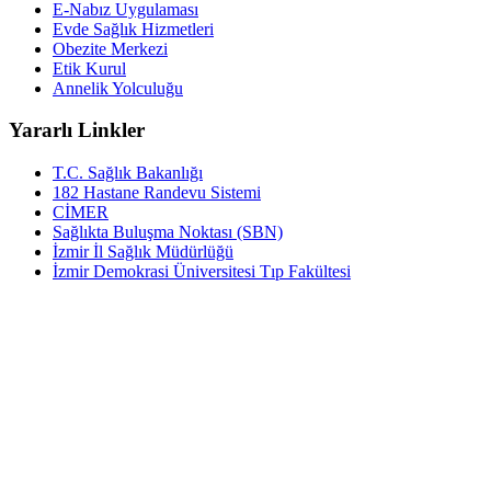
E-Nabız Uygulaması
Evde Sağlık Hizmetleri
Obezite Merkezi
Etik Kurul
Annelik Yolculuğu
Yararlı Linkler
T.C. Sağlık Bakanlığı
182 Hastane Randevu Sistemi
CİMER
Sağlıkta Buluşma Noktası (SBN)
İzmir İl Sağlık Müdürlüğü
İzmir Demokrasi Üniversitesi Tıp Fakültesi