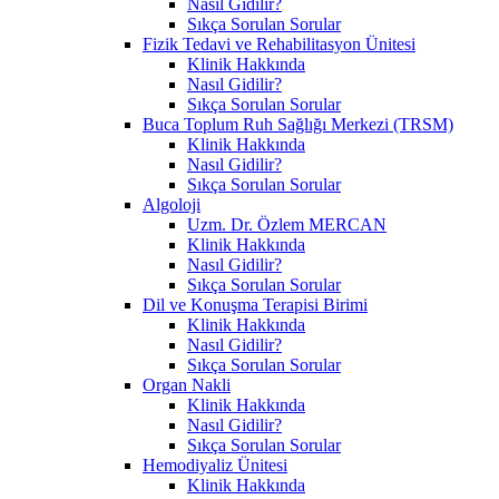
Nasıl Gidilir?
Sıkça Sorulan Sorular
Fizik Tedavi ve Rehabilitasyon Ünitesi
Klinik Hakkında
Nasıl Gidilir?
Sıkça Sorulan Sorular
Buca Toplum Ruh Sağlığı Merkezi (TRSM)
Klinik Hakkında
Nasıl Gidilir?
Sıkça Sorulan Sorular
Algoloji
Uzm. Dr. Özlem MERCAN
Klinik Hakkında
Nasıl Gidilir?
Sıkça Sorulan Sorular
Dil ve Konuşma Terapisi Birimi
Klinik Hakkında
Nasıl Gidilir?
Sıkça Sorulan Sorular
Organ Nakli
Klinik Hakkında
Nasıl Gidilir?
Sıkça Sorulan Sorular
Hemodiyaliz Ünitesi
Klinik Hakkında