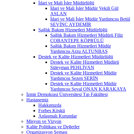
İdari ve Mali İşler Müdürlüğü
İdari ve Mali İşler Müdür Vekili Gül
ASLAN
İdari ve Mali İşler Müdür Yardımcısı Betül
SEVİNÇ AYDEMİR
Sağlık Bakım Hizmetleri Müdürlüğü
Sağlık Bakım Hizmetleri Müdürü Filiz
ÇOBANTEPE KÖPRÜLÜ
Sağlık Bakım Hizmetleri Müdür
Yardımcısı Arzu ALTUNBAŞ
Destek ve Kalite Hizmetleri Müdürlüğü
Destek ve Kalite Hizmetleri Müdürü
Süleyman PEHLİVAN
Destek ve Kalite Hizmetleri Müdür
Yardımcısı Sezen SERİN
Destek ve Kalite Hizmetleri Müdür
Yardımcısı Seval ONAN KARAKAYA
İzmir Demokrasi Üniversitesi Tıp Fakültesi
Hastanemiz
Hakkımızda
Forbes Köşkü
Anlaşmalı Kurumlar
Misyon ve Vizyon
Kalite Politikası ve Değerler
Organizasyon Şeması