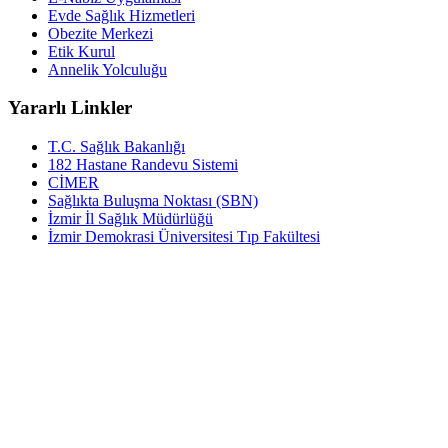
Evde Sağlık Hizmetleri
Obezite Merkezi
Etik Kurul
Annelik Yolculuğu
Yararlı Linkler
T.C. Sağlık Bakanlığı
182 Hastane Randevu Sistemi
CİMER
Sağlıkta Buluşma Noktası (SBN)
İzmir İl Sağlık Müdürlüğü
İzmir Demokrasi Üniversitesi Tıp Fakültesi