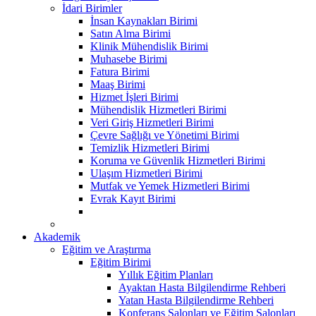
İdari Birimler
İnsan Kaynakları Birimi
Satın Alma Birimi
Klinik Mühendislik Birimi
Muhasebe Birimi
Fatura Birimi
Maaş Birimi
Hizmet İşleri Birimi
Mühendislik Hizmetleri Birimi
Veri Giriş Hizmetleri Birimi
Çevre Sağlığı ve Yönetimi Birimi
Temizlik Hizmetleri Birimi
Koruma ve Güvenlik Hizmetleri Birimi
Ulaşım Hizmetleri Birimi
Mutfak ve Yemek Hizmetleri Birimi
Evrak Kayıt Birimi
Akademik
Eğitim ve Araştırma
Eğitim Birimi
Yıllık Eğitim Planları
Ayaktan Hasta Bilgilendirme Rehberi
Yatan Hasta Bilgilendirme Rehberi
Konferans Salonları ve Eğitim Salonları