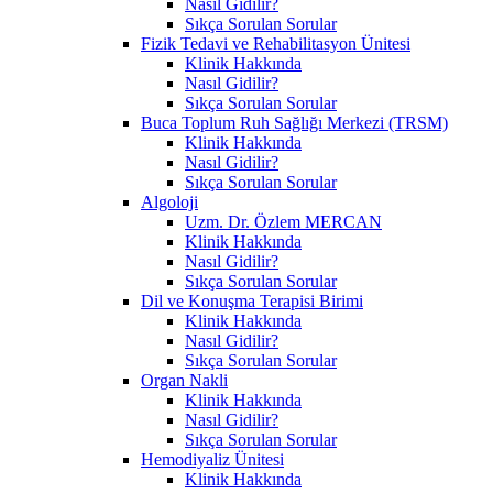
Nasıl Gidilir?
Sıkça Sorulan Sorular
Fizik Tedavi ve Rehabilitasyon Ünitesi
Klinik Hakkında
Nasıl Gidilir?
Sıkça Sorulan Sorular
Buca Toplum Ruh Sağlığı Merkezi (TRSM)
Klinik Hakkında
Nasıl Gidilir?
Sıkça Sorulan Sorular
Algoloji
Uzm. Dr. Özlem MERCAN
Klinik Hakkında
Nasıl Gidilir?
Sıkça Sorulan Sorular
Dil ve Konuşma Terapisi Birimi
Klinik Hakkında
Nasıl Gidilir?
Sıkça Sorulan Sorular
Organ Nakli
Klinik Hakkında
Nasıl Gidilir?
Sıkça Sorulan Sorular
Hemodiyaliz Ünitesi
Klinik Hakkında