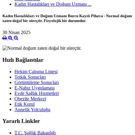
Kadın Hastalıkları ve Doğum Uzmanı ...
Kadın Hastalıkları ve Doğum Uzmanı Burcu Kayılı Pihava - Normal doğum
zaten doğal bir süreçtir. Fizyolojik bir durumdur.
30 Nisan 2025
Hızlı Bağlantılar
Hekim Çalışma Listesi
Tetkik Sonuçları
Görüntüleme Sonuçları
E-Nabız Uygulaması
Evde Sağlık Hizmetleri
Obezite Merkezi
Etik Kurul
Annelik Yolculuğu
Yararlı Linkler
T.C. Sağlık Bakanlığı