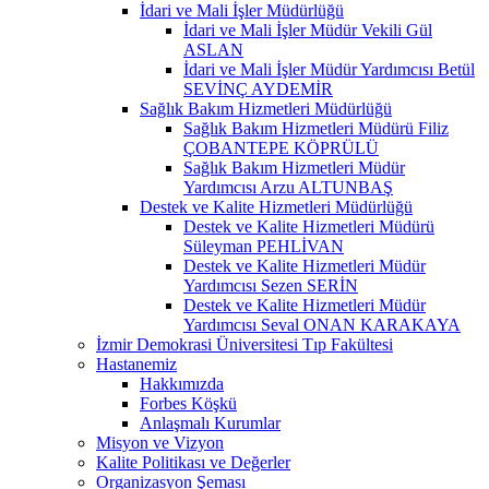
İdari ve Mali İşler Müdürlüğü
İdari ve Mali İşler Müdür Vekili Gül
ASLAN
İdari ve Mali İşler Müdür Yardımcısı Betül
SEVİNÇ AYDEMİR
Sağlık Bakım Hizmetleri Müdürlüğü
Sağlık Bakım Hizmetleri Müdürü Filiz
ÇOBANTEPE KÖPRÜLÜ
Sağlık Bakım Hizmetleri Müdür
Yardımcısı Arzu ALTUNBAŞ
Destek ve Kalite Hizmetleri Müdürlüğü
Destek ve Kalite Hizmetleri Müdürü
Süleyman PEHLİVAN
Destek ve Kalite Hizmetleri Müdür
Yardımcısı Sezen SERİN
Destek ve Kalite Hizmetleri Müdür
Yardımcısı Seval ONAN KARAKAYA
İzmir Demokrasi Üniversitesi Tıp Fakültesi
Hastanemiz
Hakkımızda
Forbes Köşkü
Anlaşmalı Kurumlar
Misyon ve Vizyon
Kalite Politikası ve Değerler
Organizasyon Şeması