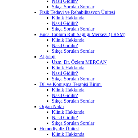
Nasıl Gidilir?
Sıkça Sorulan Sorular
Fizik Tedavi ve Rehabilitasyon Ünitesi
Klinik Hakkında
Nasıl Gidilir?
Sıkça Sorulan Sorular
Buca Toplum Ruh Sağlığı Merkezi (TRSM)
Klinik Hakkında
Nasıl Gidilir?
Sıkça Sorulan Sorular
Algoloji
Uzm. Dr. Özlem MERCAN
Klinik Hakkında
Nasıl Gidilir?
Sıkça Sorulan Sorular
Dil ve Konuşma Terapisi Birimi
Klinik Hakkında
Nasıl Gidilir?
Sıkça Sorulan Sorular
Organ Nakli
Klinik Hakkında
Nasıl Gidilir?
Sıkça Sorulan Sorular
Hemodiyaliz Ünitesi
Klinik Hakkında