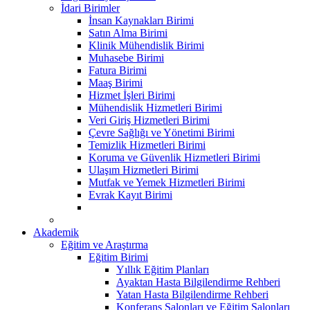
İdari Birimler
İnsan Kaynakları Birimi
Satın Alma Birimi
Klinik Mühendislik Birimi
Muhasebe Birimi
Fatura Birimi
Maaş Birimi
Hizmet İşleri Birimi
Mühendislik Hizmetleri Birimi
Veri Giriş Hizmetleri Birimi
Çevre Sağlığı ve Yönetimi Birimi
Temizlik Hizmetleri Birimi
Koruma ve Güvenlik Hizmetleri Birimi
Ulaşım Hizmetleri Birimi
Mutfak ve Yemek Hizmetleri Birimi
Evrak Kayıt Birimi
Akademik
Eğitim ve Araştırma
Eğitim Birimi
Yıllık Eğitim Planları
Ayaktan Hasta Bilgilendirme Rehberi
Yatan Hasta Bilgilendirme Rehberi
Konferans Salonları ve Eğitim Salonları