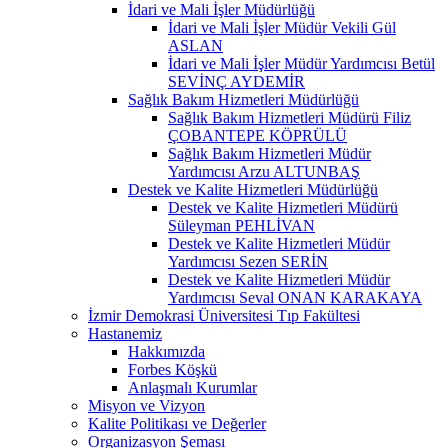
İdari ve Mali İşler Müdürlüğü
İdari ve Mali İşler Müdür Vekili Gül
ASLAN
İdari ve Mali İşler Müdür Yardımcısı Betül
SEVİNÇ AYDEMİR
Sağlık Bakım Hizmetleri Müdürlüğü
Sağlık Bakım Hizmetleri Müdürü Filiz
ÇOBANTEPE KÖPRÜLÜ
Sağlık Bakım Hizmetleri Müdür
Yardımcısı Arzu ALTUNBAŞ
Destek ve Kalite Hizmetleri Müdürlüğü
Destek ve Kalite Hizmetleri Müdürü
Süleyman PEHLİVAN
Destek ve Kalite Hizmetleri Müdür
Yardımcısı Sezen SERİN
Destek ve Kalite Hizmetleri Müdür
Yardımcısı Seval ONAN KARAKAYA
İzmir Demokrasi Üniversitesi Tıp Fakültesi
Hastanemiz
Hakkımızda
Forbes Köşkü
Anlaşmalı Kurumlar
Misyon ve Vizyon
Kalite Politikası ve Değerler
Organizasyon Şeması