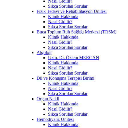
Nasıl Gidilir?
Sıkça Sorulan Sorular
Fizik Tedavi ve Rehabilitasyon Ünitesi
Klinik Hakkında
Nasıl Gidilir?
Sıkça Sorulan Sorular
Buca Toplum Ruh Sağlığı Merkezi (TRSM)
Klinik Hakkında
Nasıl Gidilir?
Sıkça Sorulan Sorular
Algoloji
Uzm. Dr. Özlem MERCAN
Klinik Hakkında
Nasıl Gidilir?
Sıkça Sorulan Sorular
Dil ve Konuşma Terapisi Birimi
Klinik Hakkında
Nasıl Gidilir?
Sıkça Sorulan Sorular
Organ Nakli
Klinik Hakkında
Nasıl Gidilir?
Sıkça Sorulan Sorular
Hemodiyaliz Ünitesi
Klinik Hakkında