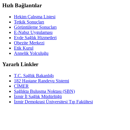
Hızlı Bağlantılar
Hekim Çalışma Listesi
Tetkik Sonuçları
Görüntüleme Sonuçları
E-Nabız Uygulaması
Evde Sağlık Hizmetleri
Obezite Merkezi
Etik Kurul
Annelik Yolculuğu
Yararlı Linkler
T.C. Sağlık Bakanlığı
182 Hastane Randevu Sistemi
CİMER
Sağlıkta Buluşma Noktası (SBN)
İzmir İl Sağlık Müdürlüğü
İzmir Demokrasi Üniversitesi Tıp Fakültesi