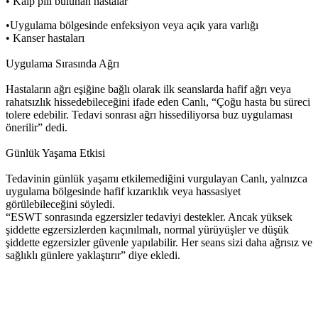
• Kalp pili bulunan hastalar
•
Uygulama bölgesinde enfeksiyon veya açık yara varlığı
• Kanser hastaları
Uygulama Sırasında Ağrı
Hastaların ağrı eşiğine bağlı olarak ilk seanslarda hafif ağrı veya
rahatsızlık hissedebileceğini ifade eden Canlı, “Çoğu hasta bu süreci
tolere edebilir. Tedavi sonrası ağrı hissediliyorsa buz uygulaması
önerilir” dedi.
Günlük Yaşama Etkisi
Tedavinin günlük yaşamı etkilemediğini vurgulayan Canlı, yalnızca
uygulama bölgesinde hafif kızarıklık veya hassasiyet
görülebileceğini söyledi.
“ESWT sonrasında egzersizler tedaviyi destekler. Ancak yüksek
şiddette egzersizlerden kaçınılmalı, normal yürüyüşler ve düşük
şiddette egzersizler güvenle yapılabilir. Her seans sizi daha ağrısız ve
sağlıklı günlere yaklaştırır” diye ekledi.