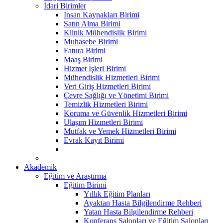
İdari Birimler
İnsan Kaynakları Birimi
Satın Alma Birimi
Klinik Mühendislik Birimi
Muhasebe Birimi
Fatura Birimi
Maaş Birimi
Hizmet İşleri Birimi
Mühendislik Hizmetleri Birimi
Veri Giriş Hizmetleri Birimi
Çevre Sağlığı ve Yönetimi Birimi
Temizlik Hizmetleri Birimi
Koruma ve Güvenlik Hizmetleri Birimi
Ulaşım Hizmetleri Birimi
Mutfak ve Yemek Hizmetleri Birimi
Evrak Kayıt Birimi
Akademik
Eğitim ve Araştırma
Eğitim Birimi
Yıllık Eğitim Planları
Ayaktan Hasta Bilgilendirme Rehberi
Yatan Hasta Bilgilendirme Rehberi
Konferans Salonları ve Eğitim Salonları