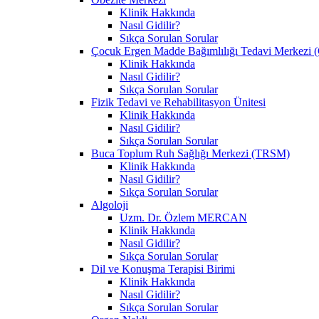
Klinik Hakkında
Nasıl Gidilir?
Sıkça Sorulan Sorular
Çocuk Ergen Madde Bağımlılığı Tedavi Merke
Klinik Hakkında
Nasıl Gidilir?
Sıkça Sorulan Sorular
Fizik Tedavi ve Rehabilitasyon Ünitesi
Klinik Hakkında
Nasıl Gidilir?
Sıkça Sorulan Sorular
Buca Toplum Ruh Sağlığı Merkezi (TRSM)
Klinik Hakkında
Nasıl Gidilir?
Sıkça Sorulan Sorular
Algoloji
Uzm. Dr. Özlem MERCAN
Klinik Hakkında
Nasıl Gidilir?
Sıkça Sorulan Sorular
Dil ve Konuşma Terapisi Birimi
Klinik Hakkında
Nasıl Gidilir?
Sıkça Sorulan Sorular