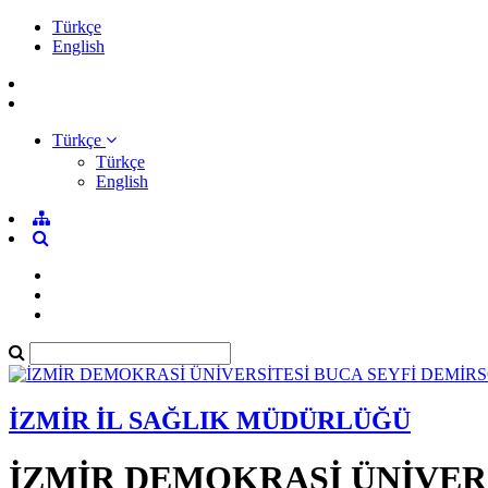
Türkçe
English
Türkçe
Türkçe
English
İZMİR İL SAĞLIK MÜDÜRLÜĞÜ
İZMİR DEMOKRASİ ÜNİVER