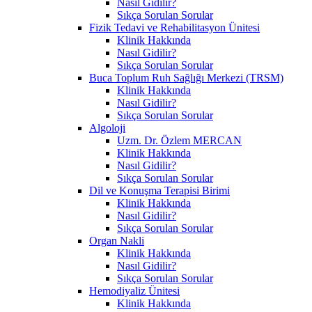
Nasıl Gidilir?
Sıkça Sorulan Sorular
Fizik Tedavi ve Rehabilitasyon Ünitesi
Klinik Hakkında
Nasıl Gidilir?
Sıkça Sorulan Sorular
Buca Toplum Ruh Sağlığı Merkezi (TRSM)
Klinik Hakkında
Nasıl Gidilir?
Sıkça Sorulan Sorular
Algoloji
Uzm. Dr. Özlem MERCAN
Klinik Hakkında
Nasıl Gidilir?
Sıkça Sorulan Sorular
Dil ve Konuşma Terapisi Birimi
Klinik Hakkında
Nasıl Gidilir?
Sıkça Sorulan Sorular
Organ Nakli
Klinik Hakkında
Nasıl Gidilir?
Sıkça Sorulan Sorular
Hemodiyaliz Ünitesi
Klinik Hakkında