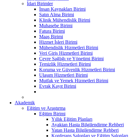
İdari Birimler
İnsan Kaynakları Birimi
Satın Alma Birimi
Klinik Mühendislik Birimi
Muhasebe Birimi
Fatura Birimi
Maaş Birimi
Hizmet İşleri Birimi
Mühendislik Hizmetleri Birimi
Veri Giriş Hizmetleri Birimi
Çevre Sağlığı ve Yönetimi Birimi
Temizlik Hizmetleri Birimi
Koruma ve Güvenlik Hizmetleri Birimi
Ulaşım Hizmetleri Birimi
Mutfak ve Yemek Hizmetleri Birimi
Evrak Kayıt Birimi
Akademik
Eğitim ve Araştırma
Eğitim Birimi
Yıllık Eğitim Planları
Ayaktan Hasta Bilgilendirme Rehberi
Yatan Hasta Bilgilendirme Rehberi
Konferans Salonları ve Eğitim Salonları