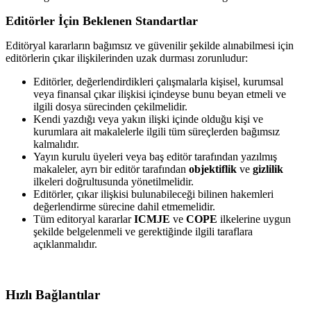
Editörler İçin Beklenen Standartlar
Editöryal kararların bağımsız ve güvenilir şekilde alınabilmesi için
editörlerin çıkar ilişkilerinden uzak durması zorunludur:
Editörler, değerlendirdikleri çalışmalarla kişisel, kurumsal
veya finansal çıkar ilişkisi içindeyse bunu beyan etmeli ve
ilgili dosya sürecinden çekilmelidir.
Kendi yazdığı veya yakın ilişki içinde olduğu kişi ve
kurumlara ait makalelerle ilgili tüm süreçlerden bağımsız
kalmalıdır.
Yayın kurulu üyeleri veya baş editör tarafından yazılmış
makaleler, ayrı bir editör tarafından
objektiflik
ve
gizlilik
ilkeleri doğrultusunda yönetilmelidir.
Editörler, çıkar ilişkisi bulunabileceği bilinen hakemleri
değerlendirme sürecine dahil etmemelidir.
Tüm editoryal kararlar
ICMJE
ve
COPE
ilkelerine uygun
şekilde belgelenmeli ve gerektiğinde ilgili taraflara
açıklanmalıdır.
Hızlı Bağlantılar