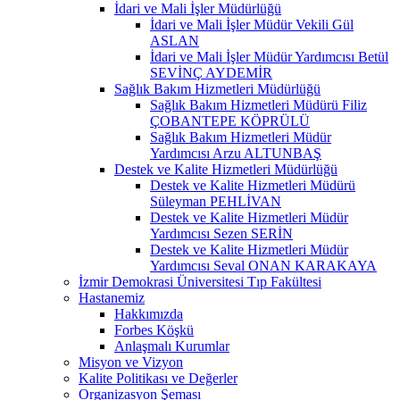
İdari ve Mali İşler Müdürlüğü
İdari ve Mali İşler Müdür Vekili Gül
ASLAN
İdari ve Mali İşler Müdür Yardımcısı Betül
SEVİNÇ AYDEMİR
Sağlık Bakım Hizmetleri Müdürlüğü
Sağlık Bakım Hizmetleri Müdürü Filiz
ÇOBANTEPE KÖPRÜLÜ
Sağlık Bakım Hizmetleri Müdür
Yardımcısı Arzu ALTUNBAŞ
Destek ve Kalite Hizmetleri Müdürlüğü
Destek ve Kalite Hizmetleri Müdürü
Süleyman PEHLİVAN
Destek ve Kalite Hizmetleri Müdür
Yardımcısı Sezen SERİN
Destek ve Kalite Hizmetleri Müdür
Yardımcısı Seval ONAN KARAKAYA
İzmir Demokrasi Üniversitesi Tıp Fakültesi
Hastanemiz
Hakkımızda
Forbes Köşkü
Anlaşmalı Kurumlar
Misyon ve Vizyon
Kalite Politikası ve Değerler
Organizasyon Şeması