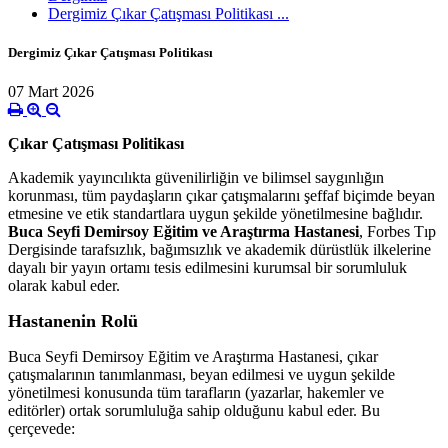
Dergimiz Çıkar Çatışması Politikası ...
Dergimiz Çıkar Çatışması Politikası
07 Mart 2026
Çıkar Çatışması Politikası
Akademik yayıncılıkta güvenilirliğin ve bilimsel saygınlığın
korunması, tüm paydaşların çıkar çatışmalarını şeffaf biçimde beyan
etmesine ve etik standartlara uygun şekilde yönetilmesine bağlıdır.
Buca Seyfi Demirsoy Eğitim ve Araştırma Hastanesi
, Forbes Tıp
Dergisinde tarafsızlık, bağımsızlık ve akademik dürüstlük ilkelerine
dayalı bir yayın ortamı tesis edilmesini kurumsal bir sorumluluk
olarak kabul eder.
Hastanenin Rolü
Buca Seyfi Demirsoy Eğitim ve Araştırma Hastanesi, çıkar
çatışmalarının tanımlanması, beyan edilmesi ve uygun şekilde
yönetilmesi konusunda tüm tarafların (yazarlar, hakemler ve
editörler) ortak sorumluluğa sahip olduğunu kabul eder. Bu
çerçevede: