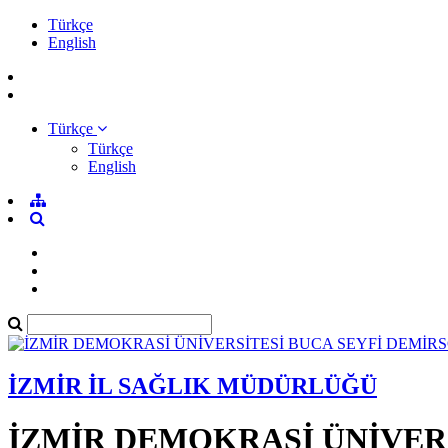
Türkçe
English
Türkçe
Türkçe
English
İZMİR İL SAĞLIK MÜDÜRLÜĞÜ
İZMİR DEMOKRASİ ÜNİVER