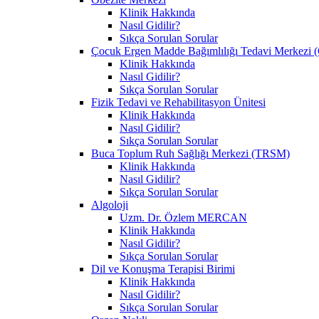
Klinik Hakkında
Nasıl Gidilir?
Sıkça Sorulan Sorular
Çocuk Ergen Madde Bağımlılığı Tedavi Merke
Klinik Hakkında
Nasıl Gidilir?
Sıkça Sorulan Sorular
Fizik Tedavi ve Rehabilitasyon Ünitesi
Klinik Hakkında
Nasıl Gidilir?
Sıkça Sorulan Sorular
Buca Toplum Ruh Sağlığı Merkezi (TRSM)
Klinik Hakkında
Nasıl Gidilir?
Sıkça Sorulan Sorular
Algoloji
Uzm. Dr. Özlem MERCAN
Klinik Hakkında
Nasıl Gidilir?
Sıkça Sorulan Sorular
Dil ve Konuşma Terapisi Birimi
Klinik Hakkında
Nasıl Gidilir?
Sıkça Sorulan Sorular