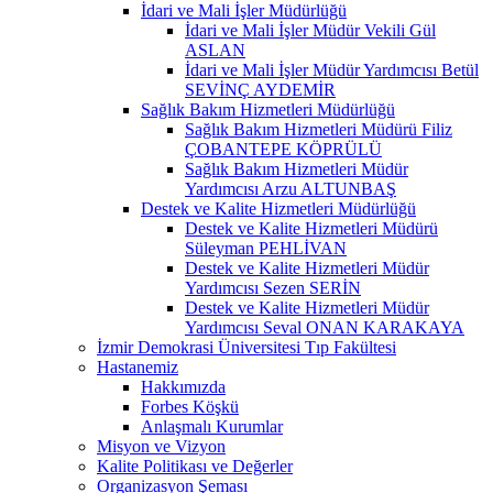
İdari ve Mali İşler Müdürlüğü
İdari ve Mali İşler Müdür Vekili Gül
ASLAN
İdari ve Mali İşler Müdür Yardımcısı Betül
SEVİNÇ AYDEMİR
Sağlık Bakım Hizmetleri Müdürlüğü
Sağlık Bakım Hizmetleri Müdürü Filiz
ÇOBANTEPE KÖPRÜLÜ
Sağlık Bakım Hizmetleri Müdür
Yardımcısı Arzu ALTUNBAŞ
Destek ve Kalite Hizmetleri Müdürlüğü
Destek ve Kalite Hizmetleri Müdürü
Süleyman PEHLİVAN
Destek ve Kalite Hizmetleri Müdür
Yardımcısı Sezen SERİN
Destek ve Kalite Hizmetleri Müdür
Yardımcısı Seval ONAN KARAKAYA
İzmir Demokrasi Üniversitesi Tıp Fakültesi
Hastanemiz
Hakkımızda
Forbes Köşkü
Anlaşmalı Kurumlar
Misyon ve Vizyon
Kalite Politikası ve Değerler
Organizasyon Şeması