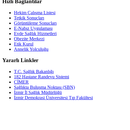
Hızlı Bağlantılar
Hekim Çalışma Listesi
Tetkik Sonuçları
Görüntüleme Sonuçları
E-Nabız Uygulaması
Evde Sağlık Hizmetleri
Obezite Merkezi
Etik Kurul
Annelik Yolculuğu
Yararlı Linkler
T.C. Sağlık Bakanlığı
182 Hastane Randevu Sistemi
CİMER
Sağlıkta Buluşma Noktası (SBN)
İzmir İl Sağlık Müdürlüğü
İzmir Demokrasi Üniversitesi Tıp Fakültesi