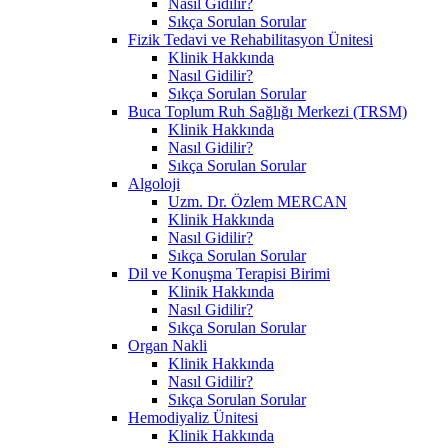
Nasıl Gidilir?
Sıkça Sorulan Sorular
Fizik Tedavi ve Rehabilitasyon Ünitesi
Klinik Hakkında
Nasıl Gidilir?
Sıkça Sorulan Sorular
Buca Toplum Ruh Sağlığı Merkezi (TRSM)
Klinik Hakkında
Nasıl Gidilir?
Sıkça Sorulan Sorular
Algoloji
Uzm. Dr. Özlem MERCAN
Klinik Hakkında
Nasıl Gidilir?
Sıkça Sorulan Sorular
Dil ve Konuşma Terapisi Birimi
Klinik Hakkında
Nasıl Gidilir?
Sıkça Sorulan Sorular
Organ Nakli
Klinik Hakkında
Nasıl Gidilir?
Sıkça Sorulan Sorular
Hemodiyaliz Ünitesi
Klinik Hakkında