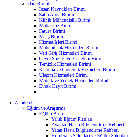
İdari Birimler
İnsan Kaynakları Birimi
Satın Alma Birimi
Klinik Mühendislik Birimi
Muhasebe Birimi
Fatura Birimi
Maaş Birimi
Hizmet İşleri Birimi
Mühendislik Hizmetleri Birimi
Veri Giriş Hizmetleri Birimi
Çevre Sağlığı ve Yönetimi Birimi
Temizlik Hizmetleri Birimi
Koruma ve Güvenlik Hizmetleri Birimi
Ulaşım Hizmetleri Birimi
Mutfak ve Yemek Hizmetleri Birimi
Evrak Kayıt Birimi
Akademik
Eğitim ve Araştırma
Eğitim Birimi
Yıllık Eğitim Planları
Ayaktan Hasta Bilgilendirme Rehberi
Yatan Hasta Bilgilendirme Rehberi
Konferans Salonları ve Eğitim Salonları