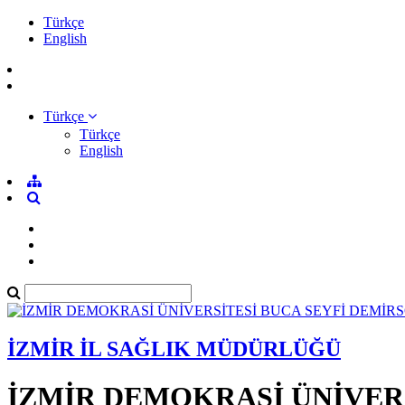
Türkçe
English
Türkçe
Türkçe
English
İZMİR İL SAĞLIK MÜDÜRLÜĞÜ
İZMİR DEMOKRASİ ÜNİVER