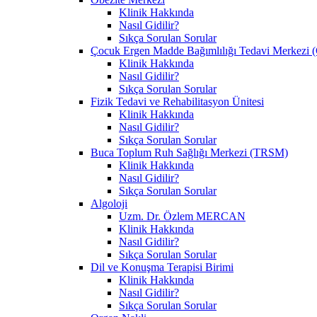
Klinik Hakkında
Nasıl Gidilir?
Sıkça Sorulan Sorular
Çocuk Ergen Madde Bağımlılığı Tedavi Merke
Klinik Hakkında
Nasıl Gidilir?
Sıkça Sorulan Sorular
Fizik Tedavi ve Rehabilitasyon Ünitesi
Klinik Hakkında
Nasıl Gidilir?
Sıkça Sorulan Sorular
Buca Toplum Ruh Sağlığı Merkezi (TRSM)
Klinik Hakkında
Nasıl Gidilir?
Sıkça Sorulan Sorular
Algoloji
Uzm. Dr. Özlem MERCAN
Klinik Hakkında
Nasıl Gidilir?
Sıkça Sorulan Sorular
Dil ve Konuşma Terapisi Birimi
Klinik Hakkında
Nasıl Gidilir?
Sıkça Sorulan Sorular