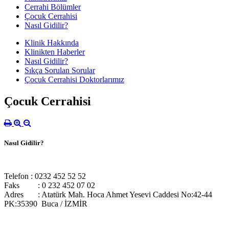
Cerrahi Bölümler
Çocuk Cerrahisi
Nasıl Gidilir?
Klinik Hakkında
Klinikten Haberler
Nasıl Gidilir?
Sıkça Sorulan Sorular
Çocuk Cerrahisi Doktorlarımız
Çocuk Cerrahisi
Nasıl Gidilir?
Telefon : 0232 452 52 52
Faks
: 0 232 452 07 02
Adres
: Atatürk Mah. Hoca Ahmet Yesevi Caddesi No:42-44
PK:35390 Buca / İZMİR