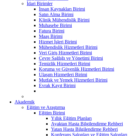
İdari Birimler
İnsan Kaynakları Birimi
Satın Alma Birimi
Klinik Mühendislik Birimi
Muhasebe Birimi
Fatura Birimi
Maaş Birimi
Hizmet İşleri Birimi
Mühendislik Hizmetleri Birimi
Veri Giriş Hizmetleri Birimi
Çevre Sağlığı ve Yönetimi Birimi
Temizlik Hizmetleri Birimi
Koruma ve Güvenlik Hizmetleri Birimi
Ulaşım Hizmetleri Birimi
Mutfak ve Yemek Hizmetleri Birimi
Evrak Kayıt Birimi
Akademik
Eğitim ve Araştırma
Eğitim Birimi
Yıllık Eğitim Planları
Ayaktan Hasta Bilgilendirme Rehberi
Yatan Hasta Bilgilendirme Rehberi
Konferans Salonları ve Eğitim Salonları