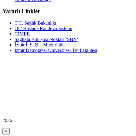
Yararlı Linkler
T.C. Sağlık Bakanlığı
182 Hastane Randevu Sistemi
CİMER
Sağlıkta Buluşma Noktası (SBN)
İzmir İl Sağlık Müdürlüğü
İzmir Demokrasi Üniversitesi Tıp Fakültesi
2026
×