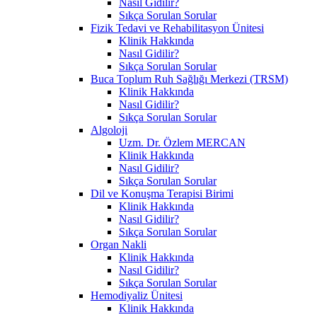
Nasıl Gidilir?
Sıkça Sorulan Sorular
Fizik Tedavi ve Rehabilitasyon Ünitesi
Klinik Hakkında
Nasıl Gidilir?
Sıkça Sorulan Sorular
Buca Toplum Ruh Sağlığı Merkezi (TRSM)
Klinik Hakkında
Nasıl Gidilir?
Sıkça Sorulan Sorular
Algoloji
Uzm. Dr. Özlem MERCAN
Klinik Hakkında
Nasıl Gidilir?
Sıkça Sorulan Sorular
Dil ve Konuşma Terapisi Birimi
Klinik Hakkında
Nasıl Gidilir?
Sıkça Sorulan Sorular
Organ Nakli
Klinik Hakkında
Nasıl Gidilir?
Sıkça Sorulan Sorular
Hemodiyaliz Ünitesi
Klinik Hakkında