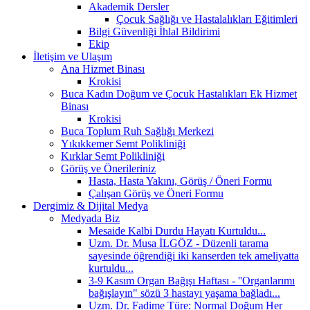
Akademik Dersler
Çocuk Sağlığı ve Hastalalıkları Eğitimleri
Bilgi Güvenliği İhlal Bildirimi
Ekip
İletişim ve Ulaşım
Ana Hizmet Binası
Krokisi
Buca Kadın Doğum ve Çocuk Hastalıkları Ek Hizmet
Binası
Krokisi
Buca Toplum Ruh Sağlığı Merkezi
Yıkıkkemer Semt Polikliniği
Kırklar Semt Polikliniği
Görüş ve Önerileriniz
Hasta, Hasta Yakını, Görüş / Öneri Formu
Çalışan Görüş ve Öneri Formu
Dergimiz & Dijital Medya
Medyada Biz
Mesaide Kalbi Durdu Hayatı Kurtuldu...
Uzm. Dr. Musa İLGÖZ - Düzenli tarama
sayesinde öğrendiği iki kanserden tek ameliyatta
kurtuldu...
3-9 Kasım Organ Bağışı Haftası - ''Organlarımı
bağışlayın" sözü 3 hastayı yaşama bağladı...
Uzm. Dr. Fadime Türe: Normal Doğum Her