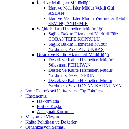
İdari ve Mali İşler Müdürlüğü
İdari ve Mali İşler Müdür Vekili Gül
ASLAN
İdari ve Mali İşler Müdür Yardımcısı Betül
SEVİNÇ AYDEMİR
Sağlık Bakım Hizmetleri Müdürlüğü
Sağlık Bakım Hizmetleri Müdürü Filiz
ÇOBANTEPE KÖPRÜLÜ
Sağlık Bakım Hizmetleri Müdür
Yardımcısı Arzu ALTUNBAŞ
Destek ve Kalite Hizmetleri Müdürlüğü
Destek ve Kalite Hizmetleri Müdürü
Süleyman PEHLİVAN
Destek ve Kalite Hizmetleri Müdür
Yardımcısı Sezen SERİN
Destek ve Kalite Hizmetleri Müdür
Yardımcısı Seval ONAN KARAKAYA
İzmir Demokrasi Üniversitesi Tıp Fakültesi
Hastanemiz
Hakkımızda
Forbes Köşkü
Anlaşmalı Kurumlar
Misyon ve Vizyon
Kalite Politikası ve Değerler
Organizasyon Şeması