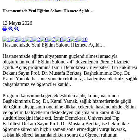
Hastanemizde Yeni Eğitim Salonu Hizmete Açıldı…
13 Mayıs 2026
Hastanemizde Yeni Eğitim Salonu Hizmete Açıldı…
Hastanemizde eğitim altyapısının güçlendirilmesi amacıyla
oluşturulan yeni “Eğitim Salonu - 4” düzenlenen törenle hizmete
açıldı. Açılış programına İzmir Demokrasi Üniversitesi Tıp Fakültesi
Dekanı Sayın Prof. Dr. Mustafa Berktaş, Başhekimimiz Doç. Dr.
Kamil Yamak, hastane yönetim ekibimiz, akademisyenlerimiz, sağlık
çalışanlarımız ve öğrenciler katıldı.
Program kapsamında gerçekleştirilen açılış konuşmalarında
Başhekimimiz Doç. Dr. Kamil Yamak, sağlık hizmetlerinde güçlü
bir eğitim altyapısının önemine dikkat çekerek, hastanemizde eğitim
ve öğretim faaliyetlerini destekleyen çalışmaların kararlılıkla
sürdürüleceğini ifade etti. İzmir Demokrasi Üniversitesi Tıp
Fakültesi Dekanı Sayın Prof. Dr. Mustafa Berktaş ise hekimlikte
öğrenme sürecinin hiçbir zaman sona ermediğini vurgulayarak,
asistanlık süreci tamamlandıktan sonra da öğrenci ruhunun