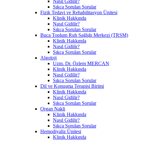
Nasıl Gidilir?
Sıkça Sorulan Sorular
Fizik Tedavi ve Rehabilitasyon Ünitesi
Klinik Hakkında
Nasıl Gidilir?
Sıkça Sorulan Sorular
Buca Toplum Ruh Sağlığı Merkezi (TRSM)
Klinik Hakkında
Nasıl Gidilir?
Sıkça Sorulan Sorular
Algoloji
Uzm. Dr. Özlem MERCAN
Klinik Hakkında
Nasıl Gidilir?
Sıkça Sorulan Sorular
Dil ve Konuşma Terapisi Birimi
Klinik Hakkında
Nasıl Gidilir?
Sıkça Sorulan Sorular
Organ Nakli
Klinik Hakkında
Nasıl Gidilir?
Sıkça Sorulan Sorular
Hemodiyaliz Ünitesi
Klinik Hakkında