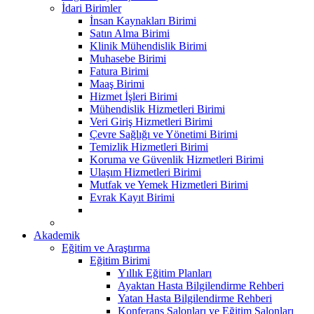
İdari Birimler
İnsan Kaynakları Birimi
Satın Alma Birimi
Klinik Mühendislik Birimi
Muhasebe Birimi
Fatura Birimi
Maaş Birimi
Hizmet İşleri Birimi
Mühendislik Hizmetleri Birimi
Veri Giriş Hizmetleri Birimi
Çevre Sağlığı ve Yönetimi Birimi
Temizlik Hizmetleri Birimi
Koruma ve Güvenlik Hizmetleri Birimi
Ulaşım Hizmetleri Birimi
Mutfak ve Yemek Hizmetleri Birimi
Evrak Kayıt Birimi
Akademik
Eğitim ve Araştırma
Eğitim Birimi
Yıllık Eğitim Planları
Ayaktan Hasta Bilgilendirme Rehberi
Yatan Hasta Bilgilendirme Rehberi
Konferans Salonları ve Eğitim Salonları