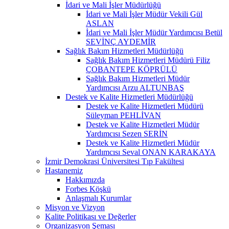
İdari ve Mali İşler Müdürlüğü
İdari ve Mali İşler Müdür Vekili Gül
ASLAN
İdari ve Mali İşler Müdür Yardımcısı Betül
SEVİNÇ AYDEMİR
Sağlık Bakım Hizmetleri Müdürlüğü
Sağlık Bakım Hizmetleri Müdürü Filiz
ÇOBANTEPE KÖPRÜLÜ
Sağlık Bakım Hizmetleri Müdür
Yardımcısı Arzu ALTUNBAŞ
Destek ve Kalite Hizmetleri Müdürlüğü
Destek ve Kalite Hizmetleri Müdürü
Süleyman PEHLİVAN
Destek ve Kalite Hizmetleri Müdür
Yardımcısı Sezen SERİN
Destek ve Kalite Hizmetleri Müdür
Yardımcısı Seval ONAN KARAKAYA
İzmir Demokrasi Üniversitesi Tıp Fakültesi
Hastanemiz
Hakkımızda
Forbes Köşkü
Anlaşmalı Kurumlar
Misyon ve Vizyon
Kalite Politikası ve Değerler
Organizasyon Şeması