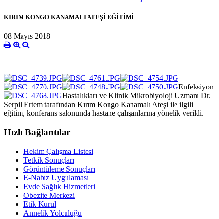
KIRIM KONGO KANAMALI ATEŞİ EĞİTİMİ
08 Mayıs 2018
Enfeksiyon
Hastalıkları ve Klinik Mikrobiyoloji Uzmanı Dr.
Serpil Ertem tarafından Kırım Kongo Kanamalı Ateşi ile ilgili
eğitim, konferans salonunda hastane çalışanlarına yönelik verildi.
Hızlı Bağlantılar
Hekim Çalışma Listesi
Tetkik Sonuçları
Görüntüleme Sonuçları
E-Nabız Uygulaması
Evde Sağlık Hizmetleri
Obezite Merkezi
Etik Kurul
Annelik Yolculuğu