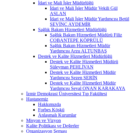
İdari ve Mali İşler Müdürlüğü
İdari ve Mali İşler Müdür Vekili Gül
ASLAN
İdari ve Mali İşler Müdür Yardımcısı Betül
SEVİNÇ AYDEMİR
Sağlık Bakım Hizmetleri Müdürlüğü
Sağlık Bakım Hizmetleri Müdürü Filiz
ÇOBANTEPE KÖPRÜLÜ
Sağlık Bakım Hizmetleri Müdür
Yardımcısı Arzu ALTUNBAŞ
Destek ve Kalite Hizmetleri Müdürlüğü
Destek ve Kalite Hizmetleri Müdürü
Süleyman PEHLİVAN
Destek ve Kalite Hizmetleri Müdür
Yardımcısı Sezen SERİN
Destek ve Kalite Hizmetleri Müdür
Yardımcısı Seval ONAN KARAKAYA
İzmir Demokrasi Üniversitesi Tıp Fakültesi
Hastanemiz
Hakkımızda
Forbes Köşkü
Anlaşmalı Kurumlar
Misyon ve Vizyon
Kalite Politikası ve Değerler
Organizasyon Şeması