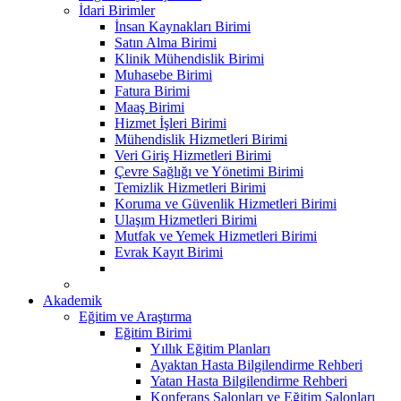
İdari Birimler
İnsan Kaynakları Birimi
Satın Alma Birimi
Klinik Mühendislik Birimi
Muhasebe Birimi
Fatura Birimi
Maaş Birimi
Hizmet İşleri Birimi
Mühendislik Hizmetleri Birimi
Veri Giriş Hizmetleri Birimi
Çevre Sağlığı ve Yönetimi Birimi
Temizlik Hizmetleri Birimi
Koruma ve Güvenlik Hizmetleri Birimi
Ulaşım Hizmetleri Birimi
Mutfak ve Yemek Hizmetleri Birimi
Evrak Kayıt Birimi
Akademik
Eğitim ve Araştırma
Eğitim Birimi
Yıllık Eğitim Planları
Ayaktan Hasta Bilgilendirme Rehberi
Yatan Hasta Bilgilendirme Rehberi
Konferans Salonları ve Eğitim Salonları