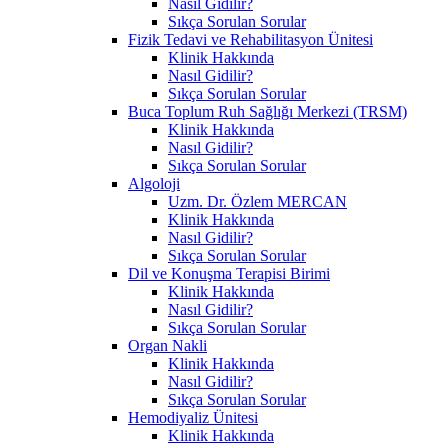
Nasıl Gidilir?
Sıkça Sorulan Sorular
Fizik Tedavi ve Rehabilitasyon Ünitesi
Klinik Hakkında
Nasıl Gidilir?
Sıkça Sorulan Sorular
Buca Toplum Ruh Sağlığı Merkezi (TRSM)
Klinik Hakkında
Nasıl Gidilir?
Sıkça Sorulan Sorular
Algoloji
Uzm. Dr. Özlem MERCAN
Klinik Hakkında
Nasıl Gidilir?
Sıkça Sorulan Sorular
Dil ve Konuşma Terapisi Birimi
Klinik Hakkında
Nasıl Gidilir?
Sıkça Sorulan Sorular
Organ Nakli
Klinik Hakkında
Nasıl Gidilir?
Sıkça Sorulan Sorular
Hemodiyaliz Ünitesi
Klinik Hakkında