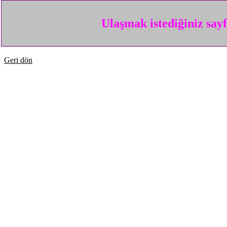
Ulaşmak istediğiniz say
Geri dön